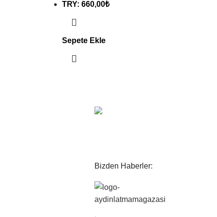
TRY
:
660,00₺
Sepete Ekle
ENLİ
İADE
Bizden Haberler: