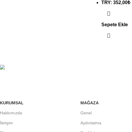
TRY
:
352,00₺
Sepete Ekle
KARGO
ONLİNE ÖDEME
KURUMSAL
MAĞAZA
Hakkımızda
Genel
İletişim
Aydınlatma