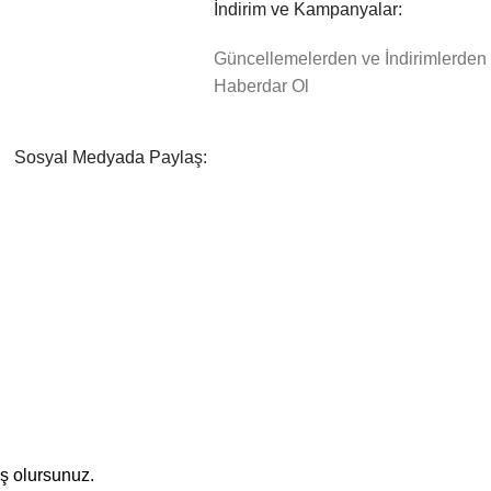
İndirim ve Kampanyalar:
Güncellemelerden ve İndirimlerden
Haberdar Ol
Sosyal Medyada Paylaş:
iş olursunuz.