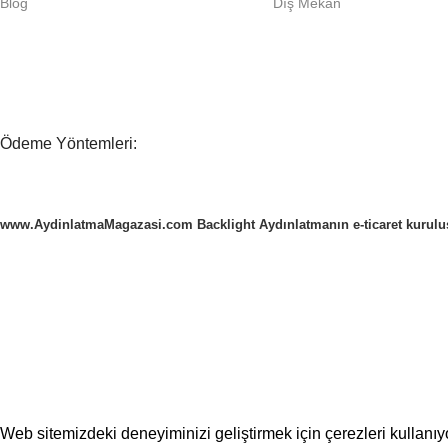
Blog
Dış Mekan
Ödeme Yöntemleri:
www.AydinlatmaMagazasi.com Backlight Aydınlatmanın e-ticaret kurul
Web sitemizdeki deneyiminizi geliştirmek için çerezleri kullanı