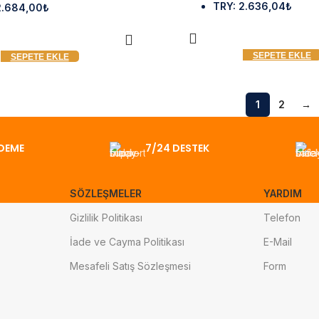
TRY
:
2.636,04₺
2.684,00₺
SEPETE EKLE
SEPETE EKLE
1
2
→
DEME
7/24 DESTEK
SÖZLEŞMELER
YARDIM
Gizlilik Politikası
Telefon
İade ve Cayma Politikası
E-Mail
Mesafeli Satış Sözleşmesi
Form