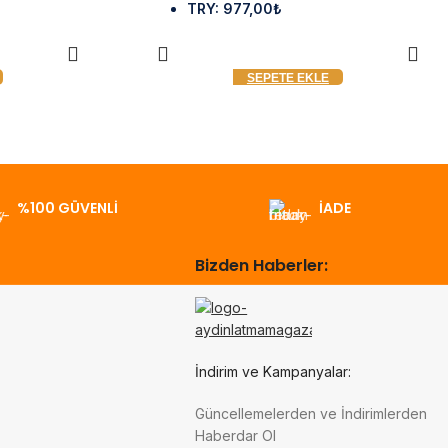
TRY
:
977,00₺
SEPETE EKLE
%100 GÜVENLİ
İADE
Bizden Haberler:
İndirim ve Kampanyalar:
Güncellemelerden ve İndirimlerden
Haberdar Ol