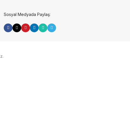
Sosyal Medyada Paylaş:
z.