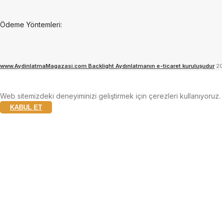
Ödeme Yöntemleri:
www.AydinlatmaMagazasi.com Backlight Aydınlatmanın e-ticaret kuruluşudur
2
Web sitemizdeki deneyiminizi geliştirmek için çerezleri kullanıyoruz
KABUL ET