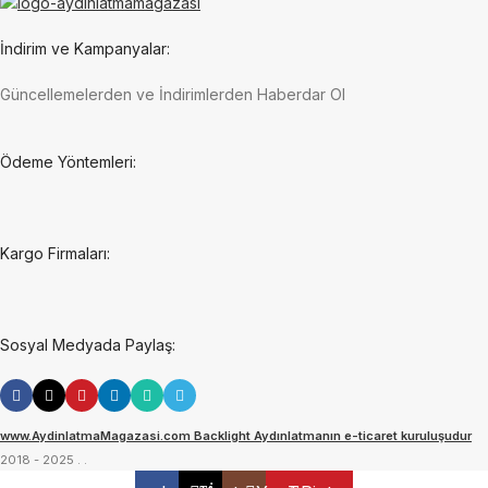
İndirim ve Kampanyalar:
Güncellemelerden ve İndirimlerden Haberdar Ol
Ödeme Yöntemleri:
Kargo Firmaları:
Sosyal Medyada Paylaş:
www.AydinlatmaMagazasi.com Backlight Aydınlatmanın e-ticaret kuruluşudur
2018 - 2025
. .