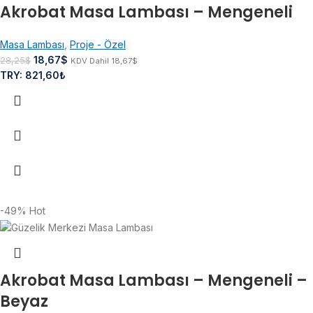
Akrobat Masa Lambası – Mengeneli
Masa Lambası
,
Proje - Özel
18,67
$
28,25
$
KDV Dahil
18,67
$
TRY
:
821,60₺
-49%
Hot
Akrobat Masa Lambası – Mengeneli –
Beyaz