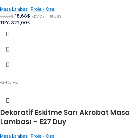
Masa Lambası
,
Proje - Özel
18,68
$
36,36
$
KDV Dahil
18,68
$
TRY
:
822,00₺
-39%
Hot
Dekoratif Eskitme Sarı Akrobat Masa
Lambası – E27 Duy
Masa Lambası
,
Proje - Özel