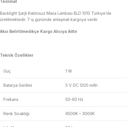
Teslimat
Backlight Şarjlı Kablosuz Masa Lambası BLD 1010 Türkiye’de
üretilmektedir. 7 iş gününde anlaşmalı kargoya verilir.
Aksi Belirtilmedikçe Kargo Alıcıya Aittir
Teknik Özellikler
Güç
1 W
Batarya Gerilimi
5 V DC 1200 mAh
Frekans
50-60 Hz
Renk Sıcaklığı
6500K – 3000K