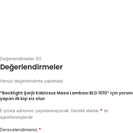
Değerlendirmeler (0)
Değerlendirmeler
Henüz değerlendirme yapılmadı.
“Backlight Şarjlı Kablosuz Masa Lambası BLD 1010” için yorum
yapan ilk kişi siz olun
*
E-posta adresiniz yayınlanmayacak.
Gerekli alanlar
ile
işaretlenmişlerdir
*
Derecelendirmeniz