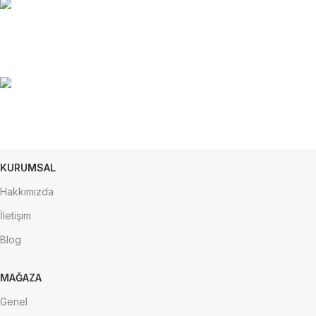
%100 GÜVENLİ
İADE
KURUMSAL
Hakkımızda
İletişim
Blog
MAĞAZA
Genel